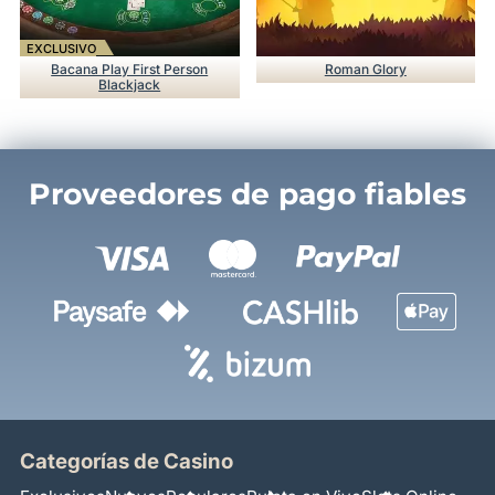
EXCLUSIVO
Bacana Play First Person
Roman Glory
Blackjack
Proveedores de pago fiables
Categorías de Casino