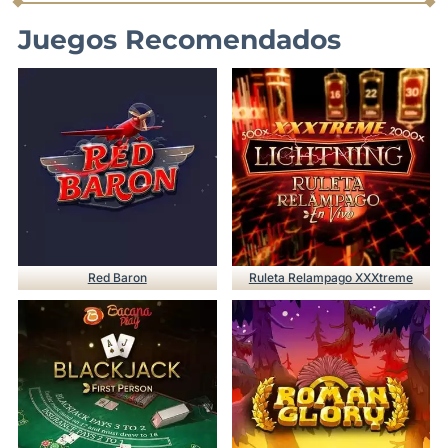
Juegos Recomendados
Red Baron
Ruleta Relampago XXXtreme