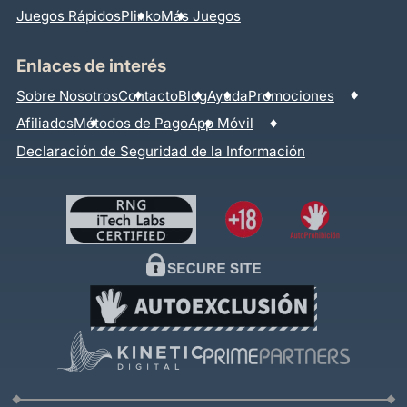
Juegos Rápidos
Plinko
Más Juegos
Enlaces de interés
Sobre Nosotros
Contacto
Blog
Ayuda
Promociones
Afiliados
Métodos de Pago
App Móvil
Declaración de Seguridad de la Información