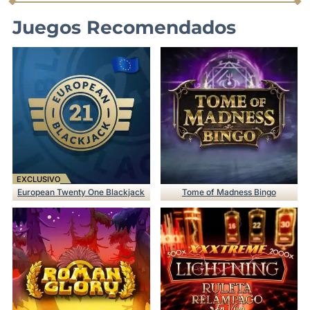
Juegos Recomendados
EXCLUSIVO
European Twenty One Blackjack
Tome of Madness Bingo