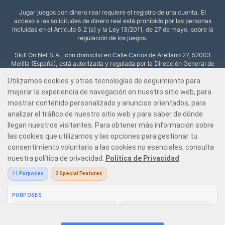
Juego Más Seguro
Juego Autorizado
Política Privacidad
Términos y Condiciones
Política de Bonos
Accesibilidad