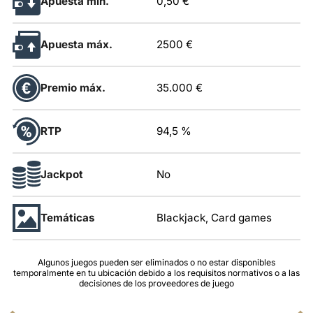
Apuesta mín.
0,50 €
Apuesta máx.
2500 €
Premio máx.
35.000 €
RTP
94,5 %
Jackpot
No
Temáticas
Blackjack, Card games
Algunos juegos pueden ser eliminados o no estar disponibles
temporalmente en tu ubicación debido a los requisitos normativos o a las
decisiones de los proveedores de juego