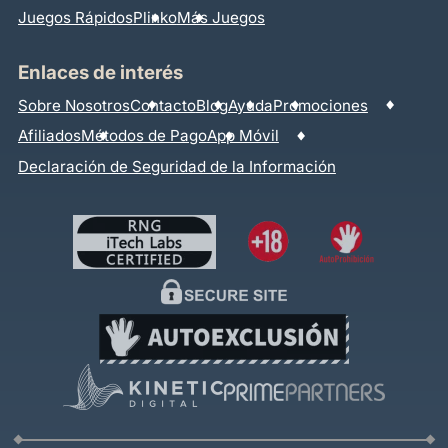
Juegos Rápidos
Plinko
Más Juegos
Enlaces de interés
Sobre Nosotros
Contacto
Blog
Ayuda
Promociones
Afiliados
Métodos de Pago
App Móvil
Declaración de Seguridad de la Información