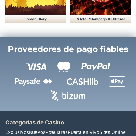
Roman Glory
Ruleta Relampago XXXtreme
Proveedores de pago fiables
Categorías de Casino
Exclusivos
Nuevos
Populares
Ruleta en Vivo
Slots Online