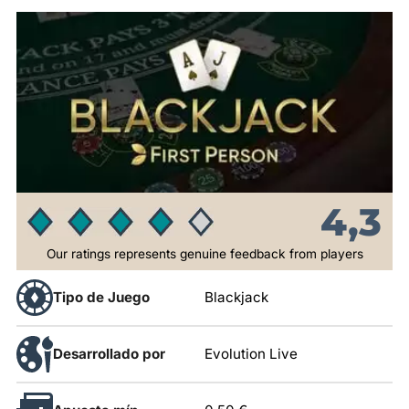
4,3
Our ratings represents genuine feedback from players
Tipo de Juego
Blackjack
Desarrollado por
Evolution Live