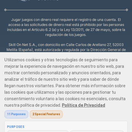
Juego Más Seguro
Juego Autorizado
Política Privacidad