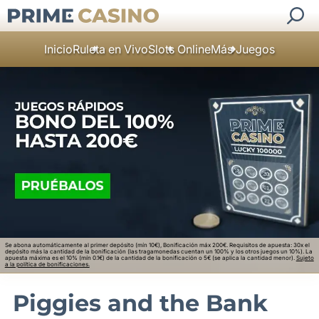
Inicio
Ruleta en Vivo
Slots Online
Más Juegos
Se abona automáticamente al primer depósito (mín 10€), Bonificación máx 200€. Requisitos de apuesta: 30x el
depósito más la cantidad de la bonificación (las tragamonedas cuentan un 100% y los otros juegos un 10%). La
apuesta máxima es el 10% (mín 0.1€) de la cantidad de la bonificación o 5€ (se aplica la cantidad menor).
Sujeto
a la política de bonificaciones.
Piggies and the Bank