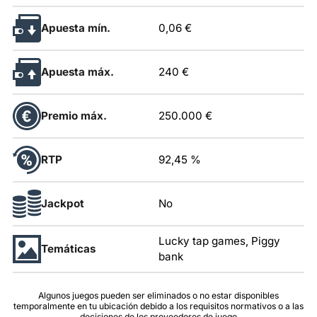
Apuesta mín.
0,06 €
Apuesta máx.
240 €
Premio máx.
250.000 €
RTP
92,45 %
Jackpot
No
Lucky tap games, Piggy
Temáticas
bank
Algunos juegos pueden ser eliminados o no estar disponibles
temporalmente en tu ubicación debido a los requisitos normativos o a las
decisiones de los proveedores de juego