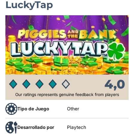
LuckyTap
4,0
Our ratings represents genuine feedback from players
Tipo de Juego
Other
Desarrollado por
Playtech